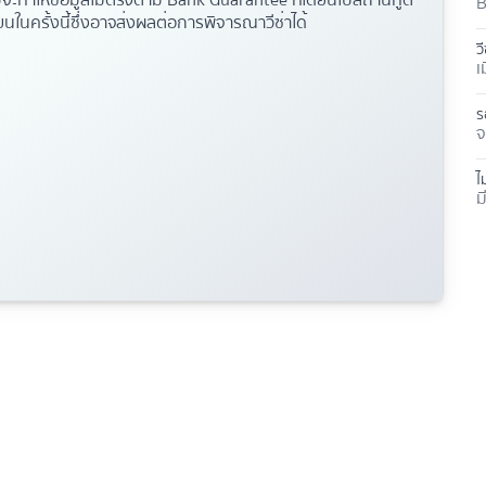
จะทำให้ข้อมูลไม่ตรงตาม
Bank Guarantee
ที่ได้ยื่นไป
สถานทูต
B
ในครั้งนี้
ซึ่งอาจส่งผลต่อการพิจารณาวีซ่าได้
ว
เ
ร
จ
ไ
ม