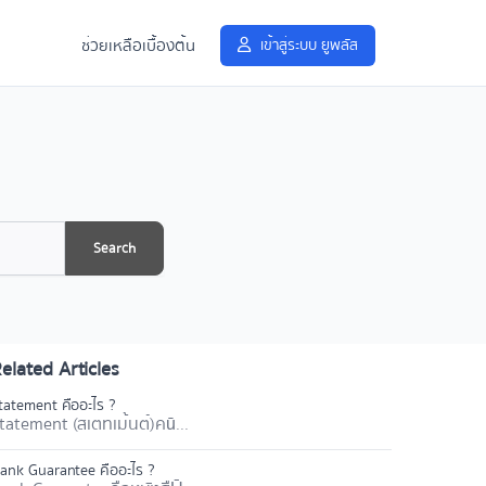
ช่วยเหลือเบื้องต้น
เข้าสู่ระบบ ยูพลัส
Search
elated Articles
tatement คืออะไร ?
tatement (สเตทเม้นต์) คū...
ank Guarantee คืออะไร ?