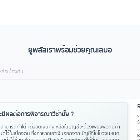
ยูพลัสเราพร้อมช่วยคุณเสมอ
R
ะมีผลต่อการพิจารณาวีซ่ามั้ย ?
S
S
t
สามารถทำได้
แต่ยอดเงินคงเหลือในบัญชีจะต้องเพียงพอกับค่า
ดไว้ในเบื้องต้น
ซึ่งถ้าหากเอาเงินออกจากบัญชีที่ใช้โชว์จนหมด
B