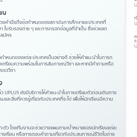
้:
U
ียน
ท
 โดยคำนึงถึงข้อกำหนดของสถาบันการศึกษาและประเทศที่
U
า ใบรับรองต่าง ๆ และการกรอกข้อมูลที่จำเป็น ซึ่งช่วยลด
รสมัคร
ค
ร
U
นข้อกำหนดของแต่ละประเทศเป็นอย่างดี ช่วยให้คำแนะนำในการก
ถึงเตรียมความพร้อมในการสัมภาษณ์วีซ่า และหากมีคำถามหรือ
ขอวีซ่า
ง
ว UPLUS ยังมีบริการให้คำแนะนำในการเตรียมตัวก่อนเดินทาง
ละสิ่งที่ควรรู้เกี่ยวกับประเทศที่จะไป เพื่อให้นักเรียนมีความ
าะตัว โดยทีมงานจะช่วยวางแผนตามเป้าหมายของนักเรียนแต่ละ
ารางเรียน หรือการตอบคำถามเกี่ยวกับประสบการณ์ชีวิตในต่าง