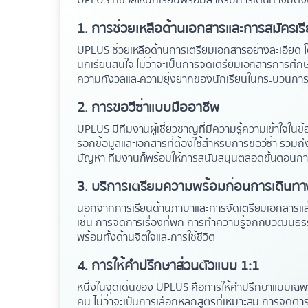
UPLUS ที่ช่วยให้นักเรียนพร้อมสำหรับการเดินทางมีดังนี
1.
การช่วยเหลือด้านเอกสารและการสมัครเร
UPLUS ช่วยเหลือด้านการเตรียมเอกสารอย่างละเอียด
นักเรียนสนใจ ไม่ว่าจะเป็นการจัดเตรียมเอกสารการศึกษ
ความกังวลและความยุ่งยากของนักเรียนในกระบวนกา
2.
การขอวีซ่าแบบมืออาชีพ
UPLUS มีทีมงานผู้เชี่ยวชาญที่มีความรู้ความเข้าใจใ
รอกข้อมูลและเอกสารที่ต้องใช้สำหรับการขอวีซ่า รวม
ปัญหา ทีมงานก็พร้อมให้การสนับสนุนตลอดขั้นตอนการ
3.
บริการเตรียมความพร้อมก่อนการเดินทา
นอกจากการเรียนด้านภาษาและการจัดเตรียมเอกสารแล้
เช่น การจัดการเรื่องที่พัก การทำความรู้จักกับวัฒนธรรมแ
พร้อมทั้งด้านจิตใจและการใช้ชีวิต
4.
การให้คำปรึกษาส่วนตัวแบบ 1:1
หนึ่งในจุดเด่นของ UPLUS คือการให้คำปรึกษาแบบเฉพ
คน ไม่ว่าจะเป็นการเลือกหลักสูตรที่เหมาะสม การจัดต