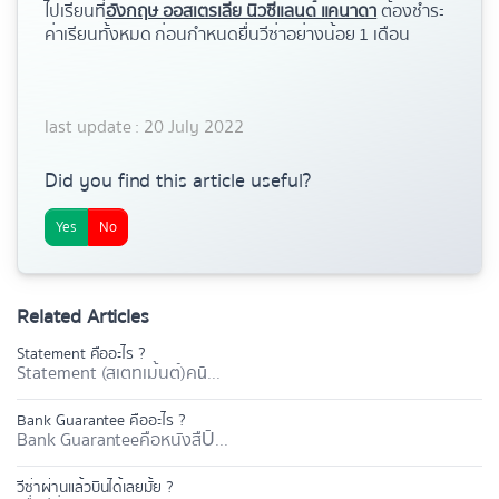
ไปเรียนที่
อังกฤษ ออสเตรเลีย นิวซีแลนด์ แคนาดา
ต้องชำระ
ค่าเรียนทั้งหมด
ก่อนกำหนดยื่นวีซ่าอย่างน้อย 1 เดือน
last update : 20 July 2022
Did you find this article useful?
Yes
No
Related Articles
Statement คืออะไร ?
Statement (สเตทเม้นต์) คū...
Bank Guarantee คืออะไร ?
Bank Guarantee คือ หนังสืŪ...
วีซ่าผ่านแล้วบินได้เลยมั้ย ?